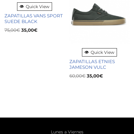
Quick View
ZAPATILLAS VANS SPORT
SUEDE BLACK
75,00
€
35,00
€
Quick View
ZAPATILLAS ETNIES
JAMESON VULC
60,00
€
35,00
€
Lunes a Viernes