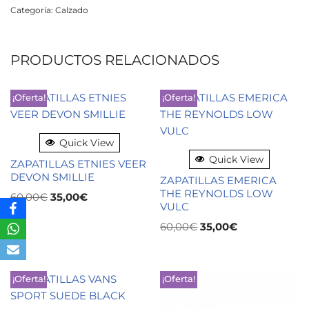
Categoría:
Calzado
PRODUCTOS RELACIONADOS
¡Oferta!
¡Oferta!
Quick View
Quick View
ZAPATILLAS ETNIES VEER
DEVON SMILLIE
ZAPATILLAS EMERICA
THE REYNOLDS LOW
60,00
€
35,00
€
VULC
60,00
€
35,00
€
¡Oferta!
¡Oferta!