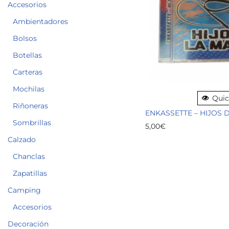
Accesorios
Ambientadores
Bolsos
Botellas
Carteras
Mochilas
Quic
Riñoneras
ENKASSETTE – HIJOS 
Sombrillas
5,00
€
Calzado
Chanclas
Zapatillas
Camping
Accesorios
Decoración