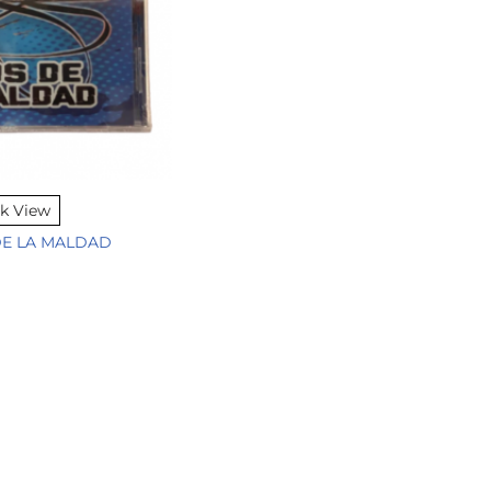
k View
DE LA MALDAD