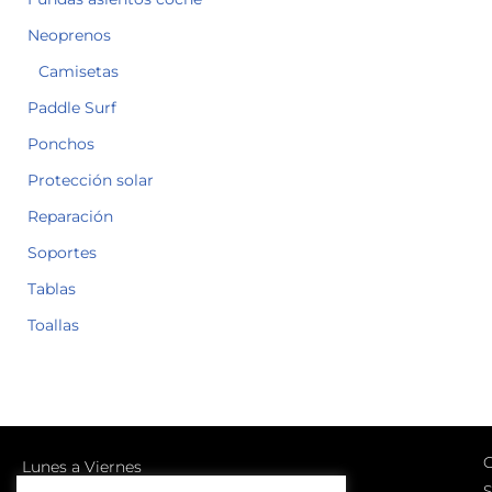
Neoprenos
Camisetas
Paddle Surf
Ponchos
Protección solar
Reparación
Soportes
Tablas
Toallas
C
Lunes a Viernes
S