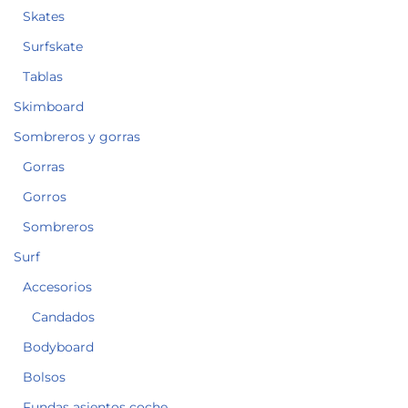
Skates
Surfskate
Tablas
Skimboard
Sombreros y gorras
Gorras
Gorros
Sombreros
Surf
Accesorios
Candados
Bodyboard
Bolsos
Fundas asientos coche