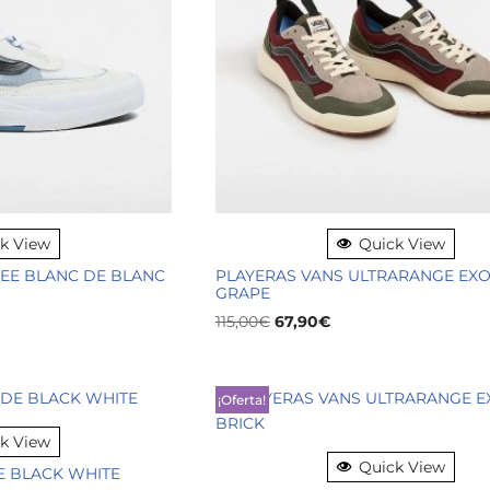
k View
Quick View
EE BLANC DE BLANC
PLAYERAS VANS ULTRARANGE EX
GRAPE
115,00
€
67,90
€
¡Oferta!
k View
Quick View
E BLACK WHITE