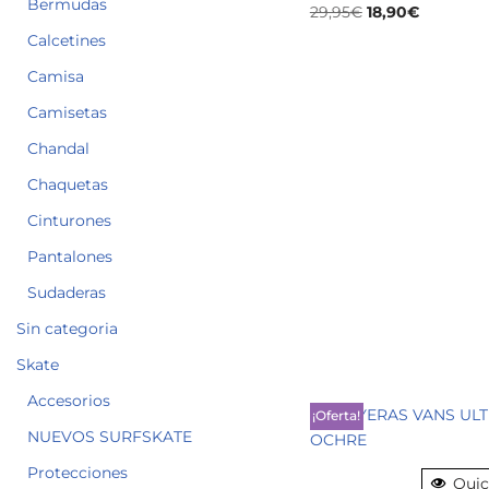
Bermudas
29,95
€
18,90
€
Calcetines
Camisa
Camisetas
Chandal
Chaquetas
Cinturones
Pantalones
Sudaderas
Sin categoria
Skate
Accesorios
¡Oferta!
NUEVOS SURFSKATE
Protecciones
Quic