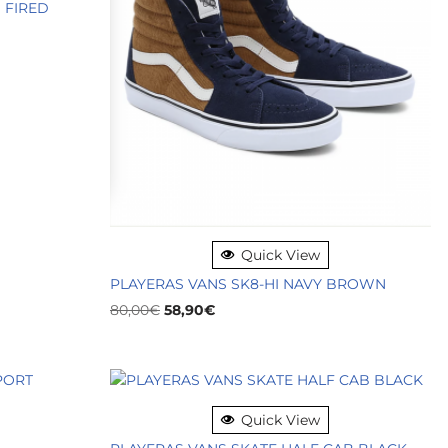
 FIRED
Quick View
PLAYERAS VANS SK8-HI NAVY BROWN
80,00
€
58,90
€
Quick View