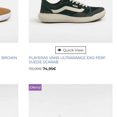
Quick View
O BROWN
PLAYERAS VANS ULTRARANGE EXO PERF
SUEDE SCARAB
115,00
€
74,95
€
¡Oferta!