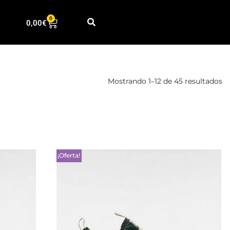
0
0,00
€
Mostrando 1–12 de 45 resultados
¡Oferta!