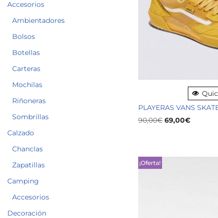
Accesorios
Ambientadores
Bolsos
Botellas
Carteras
Mochilas
Quic
Riñoneras
PLAYERAS VANS SKATE
Sombrillas
90,00
€
69,00
€
Calzado
Chanclas
¡Oferta!
Zapatillas
Camping
Accesorios
Decoración