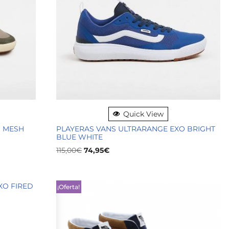
Quick View
O MESH
PLAYERAS VANS ULTRARANGE EXO BRIGHT
BLUE WHITE
115,00
€
74,95
€
¡Oferta!