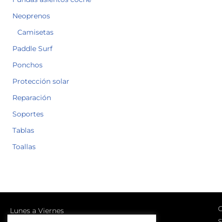
Neoprenos
Camisetas
Paddle Surf
Ponchos
Protección solar
Reparación
Soportes
Tablas
Toallas
C
Lunes a Viernes
S