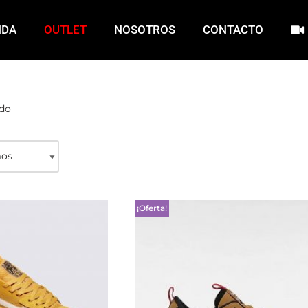
NDA
OUTLET
NOSOTROS
CONTACTO
ado
¡Oferta!