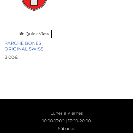
Quick View
PARCHE BONES
ORIGINAL SWISS
8,00
€
Lunes a Viernes
10:00-13:00 | 17:00-20:00
Sábados