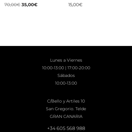
70,00
€
35,00
€
15,00
€
Lunes a Viernes
10:00-13:00 | 17:00-20:00
Sábados
10:00-13:00
C/Bello y Artiles 10
San Gregorio. Telde
GRAN CANARIA
+34 605 568 988