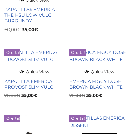
Quick View
ZAPATILLAS EMERICA
THE HSU LOW VULC
BURGUNDY
60,00
€
35,00
€
¡Oferta!
¡Oferta!
Quick View
Quick View
ZAPATILLA EMERICA
EMERICA FIGGY DOSE
PROVOST SLIM VULC
BROWN BLACK WHITE
75,00
€
35,00
€
75,00
€
35,00
€
¡Oferta!
¡Oferta!