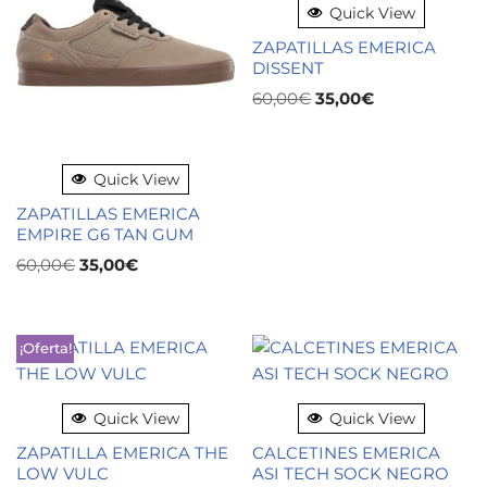
Quick View
ZAPATILLAS EMERICA
DISSENT
60,00
€
35,00
€
Quick View
ZAPATILLAS EMERICA
EMPIRE G6 TAN GUM
60,00
€
35,00
€
¡Oferta!
Quick View
Quick View
ZAPATILLA EMERICA THE
CALCETINES EMERICA
LOW VULC
ASI TECH SOCK NEGRO