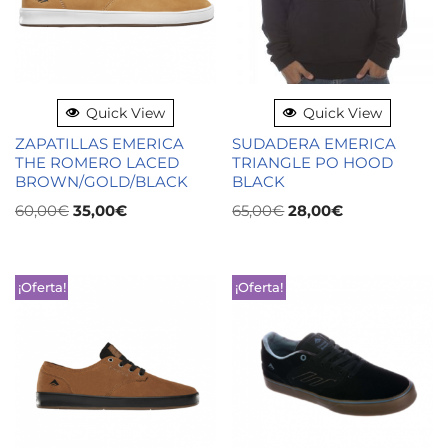
Quick View
Quick View
ZAPATILLAS EMERICA
SUDADERA EMERICA
THE ROMERO LACED
TRIANGLE PO HOOD
BROWN/GOLD/BLACK
BLACK
60,00
€
35,00
€
65,00
€
28,00
€
¡Oferta!
¡Oferta!