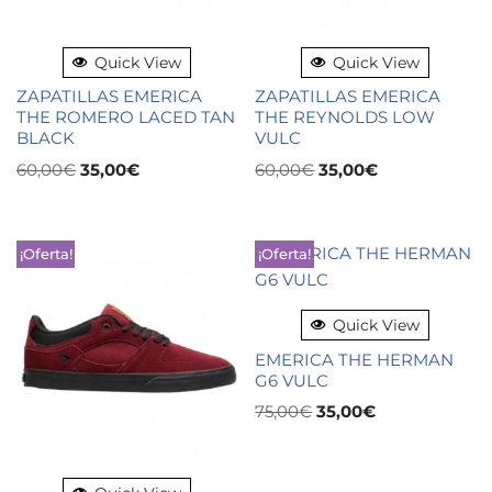
Quick View
Quick View
ZAPATILLAS EMERICA
ZAPATILLAS EMERICA
THE ROMERO LACED TAN
THE REYNOLDS LOW
BLACK
VULC
60,00
€
35,00
€
60,00
€
35,00
€
¡Oferta!
¡Oferta!
Quick View
EMERICA THE HERMAN
G6 VULC
75,00
€
35,00
€