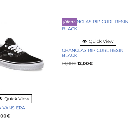
¡Oferta!
Quick View
CHANCLAS RIP CURL RESIN
BLACK
18,00
€
12,00
€
Quick View
A VANS ERA
,00
€