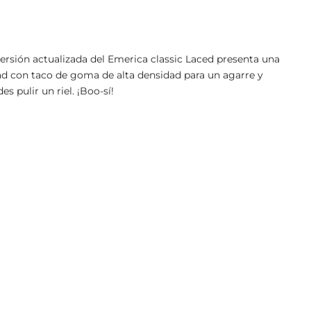
rsión actualizada del Emerica classic Laced presenta una
ead con taco de goma de alta densidad para un agarre y
s pulir un riel. ¡Boo-sí!