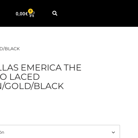
0
0,00
€
D/BLACK
LLAS EMERICA THE
O LACED
/GOLD/BLACK