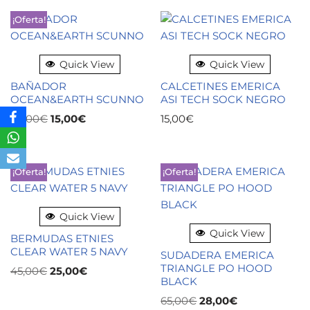
¡Oferta!
Quick View
Quick View
BAÑADOR
CALCETINES EMERICA
OCEAN&EARTH SCUNNO
ASI TECH SOCK NEGRO
20,00
€
15,00
€
15,00
€
¡Oferta!
¡Oferta!
Quick View
Quick View
BERMUDAS ETNIES
CLEAR WATER 5 NAVY
SUDADERA EMERICA
TRIANGLE PO HOOD
45,00
€
25,00
€
BLACK
65,00
€
28,00
€