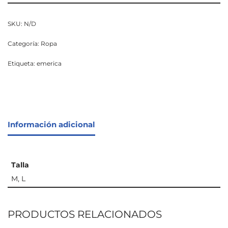
SKU:
N/D
Categoría:
Ropa
Etiqueta:
emerica
Información adicional
Talla
M, L
PRODUCTOS RELACIONADOS