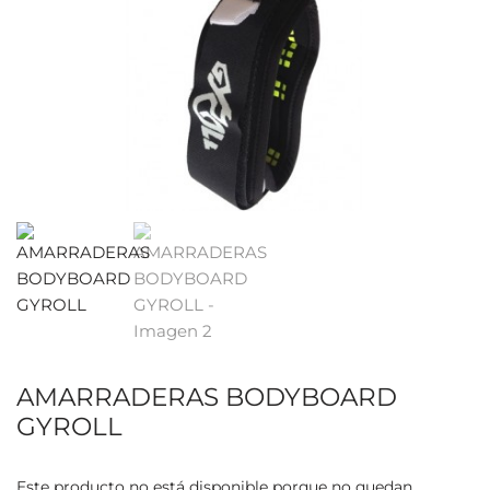
AMARRADERAS BODYBOARD
GYROLL
Este producto no está disponible porque no quedan