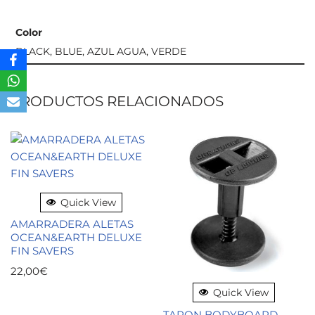
Color
BLACK, BLUE, AZUL AGUA, VERDE
PRODUCTOS RELACIONADOS
Quick View
AMARRADERA ALETAS
OCEAN&EARTH DELUXE
FIN SAVERS
22,00
€
Quick View
TAPON BODYBOARD