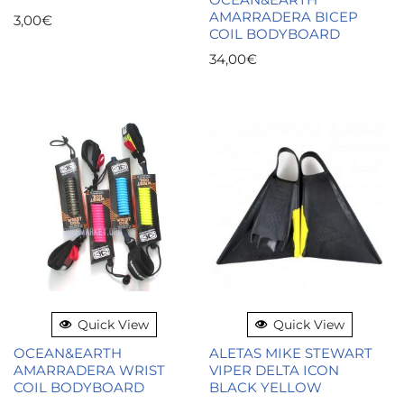
AMARRADERA BICEP
3,00
€
COIL BODYBOARD
34,00
€
Quick View
Quick View
OCEAN&EARTH
ALETAS MIKE STEWART
AMARRADERA WRIST
VIPER DELTA ICON
COIL BODYBOARD
BLACK YELLOW