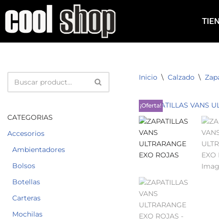
TIE
Saltar
al
contenido
Inicio
\
Calzado
\
Zapa
¡Oferta!
CATEGORIAS
Accesorios
Ambientadores
Bolsos
Botellas
Carteras
Mochilas