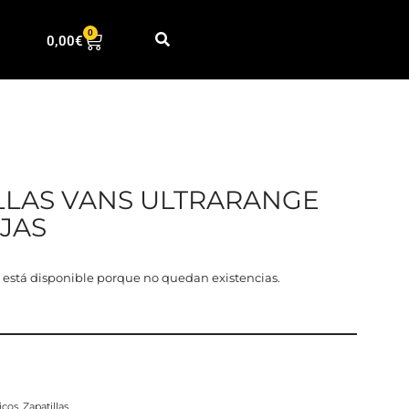
0
0,00
€
LLAS VANS ULTRARANGE
JAS
 está disponible porque no quedan existencias.
icos
,
Zapatillas