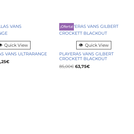
¡Oferta!
Quick View
Quick View
AS VANS ULTRARANGE
PLAYERAS VANS GILBERT
CROCKETT BLACKOUT
,25
€
85,00
€
63,75
€