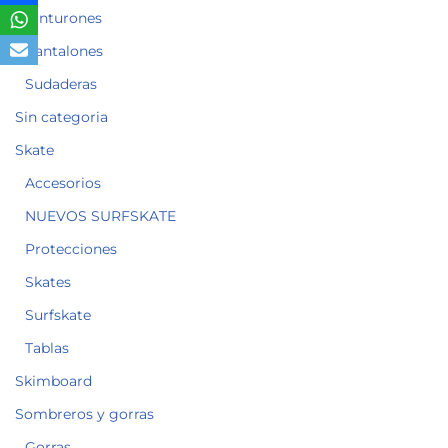
Cinturones
Pantalones
Sudaderas
Sin categoria
Skate
Accesorios
NUEVOS SURFSKATE
Protecciones
Skates
Surfskate
Tablas
Skimboard
Sombreros y gorras
Gorras