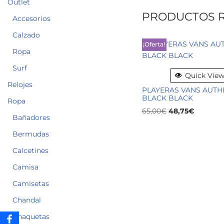
Outlet
PRODUCTOS 
Accesorios
Calzado
¡Oferta!
Ropa
Surf
Quick Vie
Relojes
PLAYERAS VANS AUTH
BLACK BLACK
Ropa
65,00
€
48,75
€
Bañadores
Bermudas
Calcetines
Camisa
Camisetas
Chandal
Chaquetas