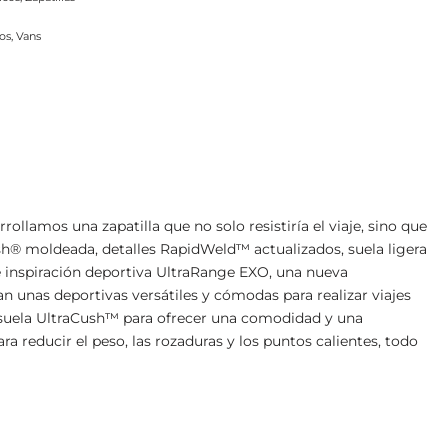
cos
,
Vans
lamos una zapatilla que no solo resistiría el viaje, sino que
h® moldeada, detalles RapidWeld™ actualizados, suela ligera
e inspiración deportiva UltraRange EXO, una nueva
tan unas deportivas versátiles y cómodas para realizar viajes
esuela UltraCush™ para ofrecer una comodidad y una
a reducir el peso, las rozaduras y los puntos calientes, todo