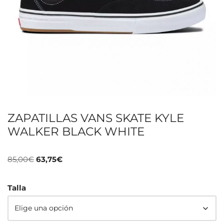
ZAPATILLAS VANS SKATE KYLE
WALKER BLACK WHITE
85,00
€
63,75
€
Talla