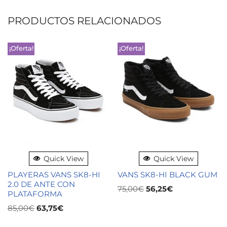
PRODUCTOS RELACIONADOS
¡Oferta!
¡Oferta!
Quick View
Quick View
PLAYERAS VANS SK8-HI
VANS SK8-HI BLACK GUM
2.0 DE ANTE CON
75,00
€
56,25
€
PLATAFORMA
85,00
€
63,75
€