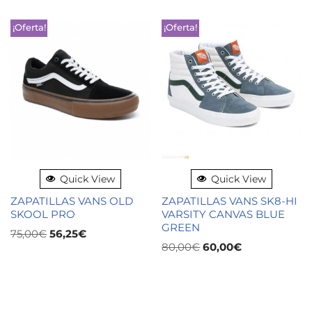
¡Oferta!
¡Oferta!
Quick View
Quick View
ZAPATILLAS VANS OLD
ZAPATILLAS VANS SK8-HI
SKOOL PRO
VARSITY CANVAS BLUE
GREEN
75,00
€
56,25
€
80,00
€
60,00
€