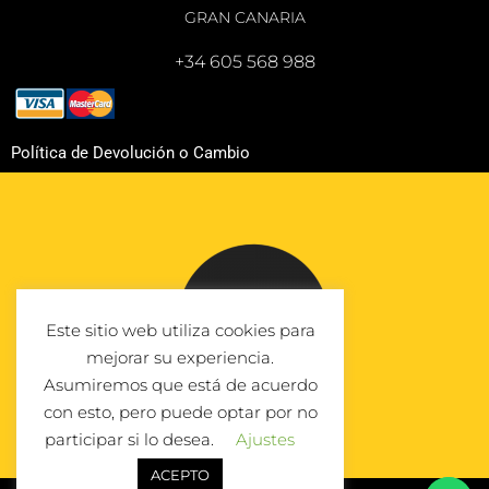
GRAN CANARIA
+34 605 568 988
Política de Devolución o Cambio
Este sitio web utiliza cookies para
mejorar su experiencia.
Asumiremos que está de acuerdo
con esto, pero puede optar por no
participar si lo desea.
Ajustes
ACEPTO