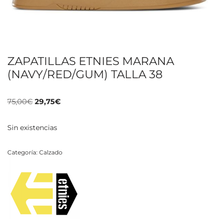
ZAPATILLAS ETNIES MARANA
(NAVY/RED/GUM) TALLA 38
75,00
€
29,75
€
Sin existencias
Categoría:
Calzado