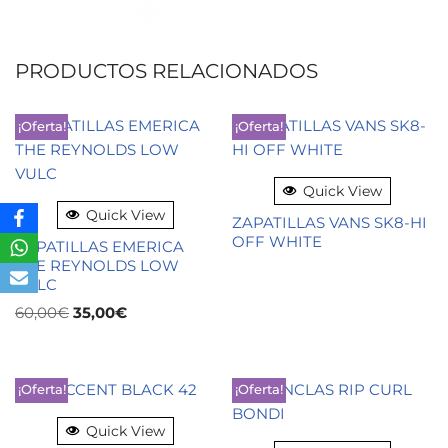
PRODUCTOS RELACIONADOS
¡Oferta!
¡Oferta!
Quick View
Quick View
ZAPATILLAS VANS SK8-HI
OFF WHITE
ZAPATILLAS EMERICA
THE REYNOLDS LOW
VULC
60,00
€
35,00
€
¡Oferta!
¡Oferta!
Quick View