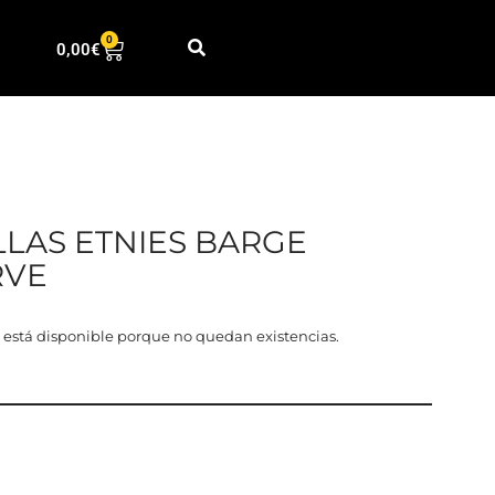
0
0,00
€
LLAS ETNIES BARGE
RVE
 está disponible porque no quedan existencias.