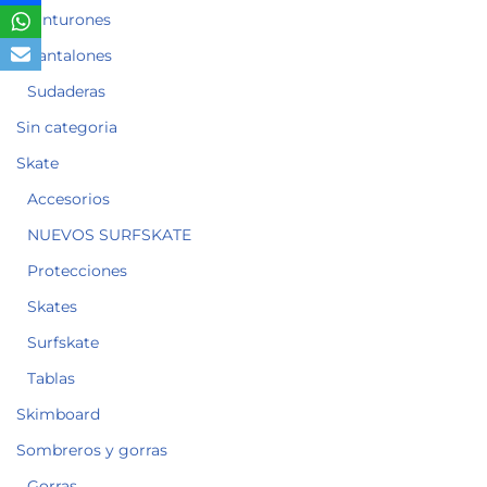
Cinturones
Pantalones
Sudaderas
Sin categoria
Skate
Accesorios
NUEVOS SURFSKATE
Protecciones
Skates
Surfskate
Tablas
Skimboard
Sombreros y gorras
Gorras