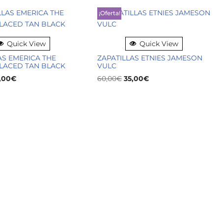
¡Oferta!
Quick View
Quick View
AS EMERICA THE
ZAPATILLAS ETNIES JAMESON
LACED TAN BLACK
VULC
,00
€
60,00
€
35,00
€