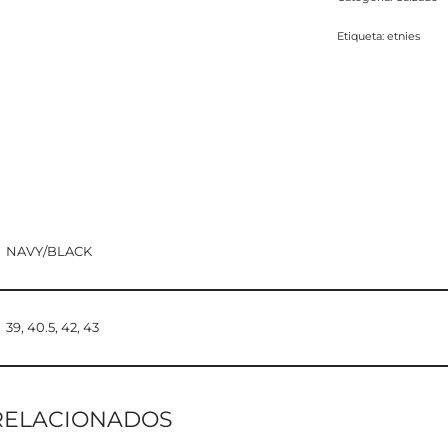
Etiqueta:
etnies
NAVY/BLACK
39, 40.5, 42, 43
RELACIONADOS