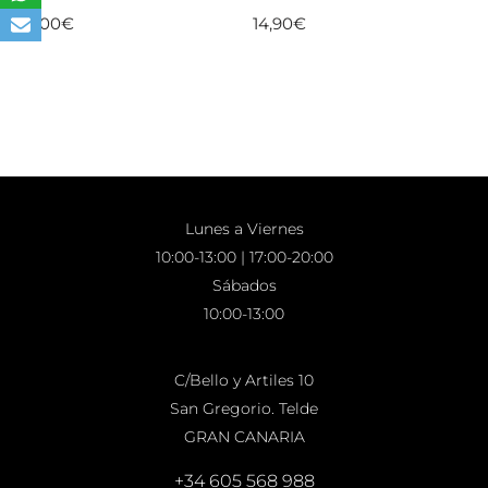
30,00
€
14,90
€
Lunes a Viernes
10:00-13:00 | 17:00-20:00
Sábados
10:00-13:00
C/Bello y Artiles 10
San Gregorio. Telde
GRAN CANARIA
+34 605 568 988