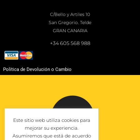
C/Bello y Artiles 10
San Gregorio. Telde
GRAN CANARIA
+34 605 568 988
Política de Devolución o Cambio
Este sitio web utiliza cookies para
mejorar su experiencia.
Asumiremos que está de acuerdo