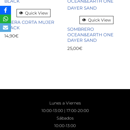
Quick View
Quick View
VISERA CORTA MUJER
BLACK
SOMBRERO
OCEAN&EARTH ONE
14,90
€
DAYER SAND
25,00
€
Lunes a Viernes
10:00-13:00 | 17:00-20:00
Sábados
10:00-13:00