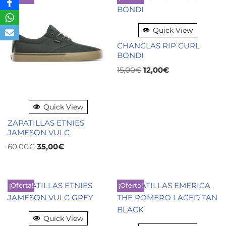
Quick View
CHANCLAS RIP CURL
BONDI
15,00
€
12,00
€
Quick View
ZAPATILLAS ETNIES
JAMESON VULC
60,00
€
35,00
€
¡Oferta!
¡Oferta!
Quick View