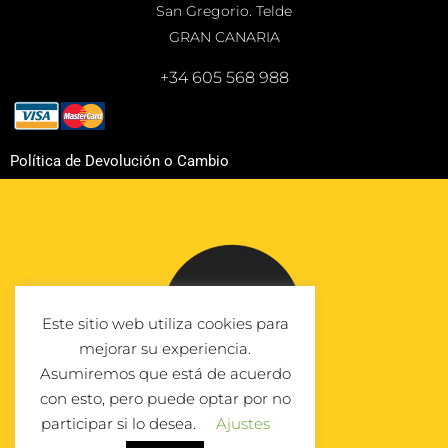
San Gregorio. Telde
GRAN CANARIA
+34 605 568 988
Política de Devolución o Cambio
Este sitio web utiliza cookies para
mejorar su experiencia.
Asumiremos que está de acuerdo
con esto, pero puede optar por no
participar si lo desea.
Ajustes