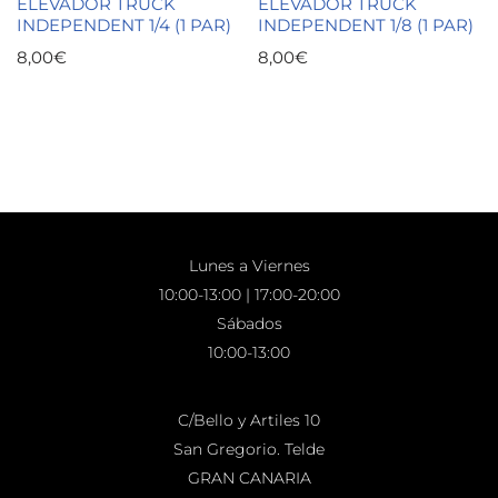
ELEVADOR TRUCK
ELEVADOR TRUCK
INDEPENDENT 1/4 (1 PAR)
INDEPENDENT 1/8 (1 PAR)
8,00
€
8,00
€
Lunes a Viernes
10:00-13:00 | 17:00-20:00
Sábados
10:00-13:00
C/Bello y Artiles 10
San Gregorio. Telde
GRAN CANARIA