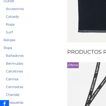
Outlet
Accesorios
Calzado
Ropa
Surf
Relojes
Ropa
PRODUCTOS 
Bañadores
Bermudas
¡Oferta!
Calcetines
Camisa
Camisetas
Chandal
Chaquetas