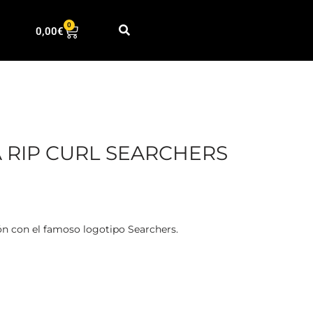
0
0,00
€
 RIP CURL SEARCHERS
ón con el famoso logotipo Searchers.