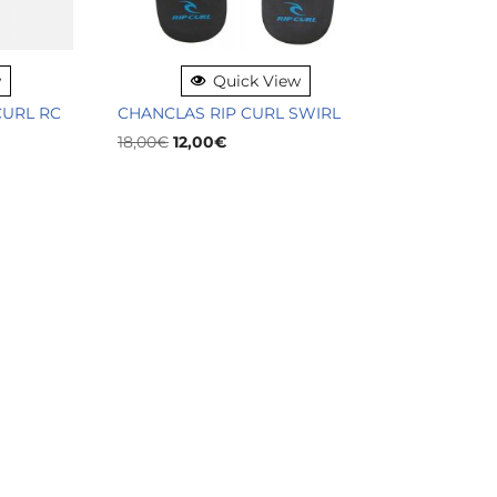
w
Quick View
CURL RC
CHANCLAS RIP CURL SWIRL
18,00
€
12,00
€