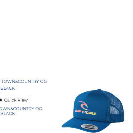
Quick View
TOWN&COUNTRY OG
 BLACK