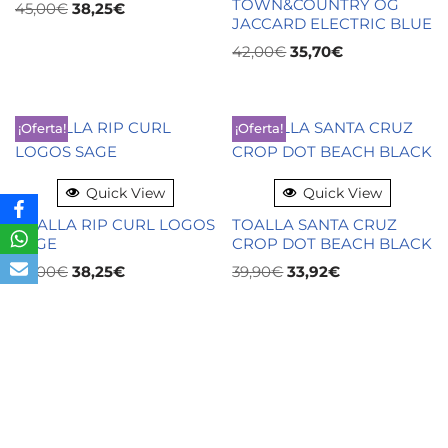
TOWN&COUNTRY OG
45,00
€
38,25
€
JACCARD ELECTRIC BLUE
42,00
€
35,70
€
¡Oferta!
¡Oferta!
Quick View
Quick View
TOALLA RIP CURL LOGOS
TOALLA SANTA CRUZ
SAGE
CROP DOT BEACH BLACK
45,00
€
38,25
€
39,90
€
33,92
€