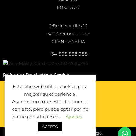
10:00-13:00
C/Bello y Artiles 10
San Gregorio. Telde
GRAN CANARIA
+34 605 568 988
Política de Devolución o Cambio
Este sitio web utiliza cookies para
mejorar su experiencia.
Asumiremos que está de acuerdo
con esto, pero puede optar por no
participar si lo desea.
Ajustes
ACEPTO
© Todos los derechos reservados 2020.