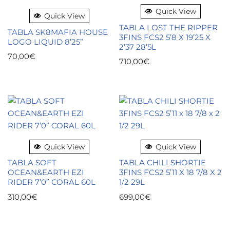
Quick View
Quick View
TABLA LOST THE RIPPER
TABLA SK8MAFIA HOUSE
3FINS FCS2 5’8 X 19’25 X
LOGO LIQUID 8’25”
2’37 28’5L
70,00
€
710,00
€
Quick View
Quick View
TABLA SOFT
TABLA CHILI SHORTIE
OCEAN&EARTH EZI
3FINS FCS2 5’11 X 18 7/8 X 2
RIDER 7’0” CORAL 60L
1/2 29L
310,00
€
699,00
€