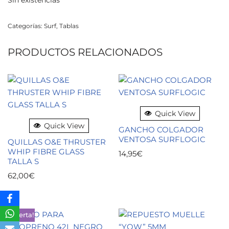
Sin existencias
Categorías:
Surf
,
Tablas
PRODUCTOS RELACIONADOS
Quick View
Quick View
GANCHO COLGADOR
VENTOSA SURFLOGIC
QUILLAS O&E THRUSTER
WHIP FIBRE GLASS
14,95
€
TALLA S
62,00
€
¡Oferta!