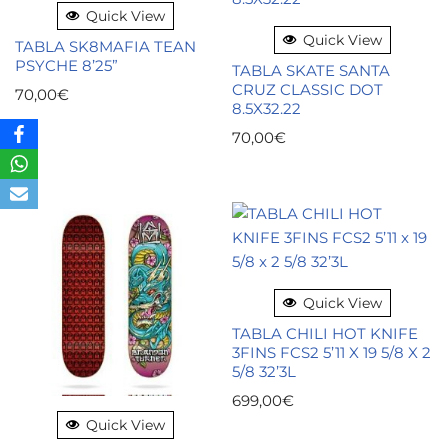
Quick View
Quick View
TABLA SK8MAFIA TEAN
PSYCHE 8’25”
TABLA SKATE SANTA
CRUZ CLASSIC DOT
70,00
€
8.5X32.22
70,00
€
Quick View
TABLA CHILI HOT KNIFE
3FINS FCS2 5’11 X 19 5/8 X 2
5/8 32’3L
699,00
€
Quick View