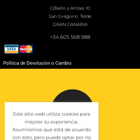
C/Bello y Artiles 10
San Gregorio. Telde
GRAN CANARIA
+34 605 568 988
Política de Devolución o Cambio
Este sitio web utiliza cookies para
mejorar su experiencia.
Asumiremos que está de acuerdo
con esto, pero puede optar por no