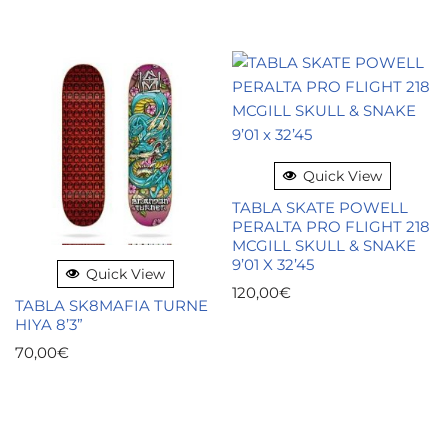
Quick View
TABLA SKATE POWELL
PERALTA PRO FLIGHT 218
MCGILL SKULL & SNAKE
9’01 X 32’45
Quick View
120,00
€
TABLA SK8MAFIA TURNE
HIYA 8’3”
70,00
€