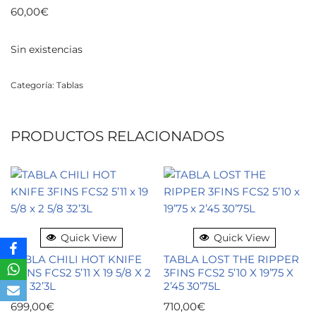
60,00
€
Sin existencias
Categoría:
Tablas
PRODUCTOS RELACIONADOS
Quick View
Quick View
TABLA CHILI HOT KNIFE
TABLA LOST THE RIPPER
3FINS FCS2 5’11 X 19 5/8 X 2
3FINS FCS2 5’10 X 19’75 X
5/8 32’3L
2’45 30’75L
699,00
€
710,00
€