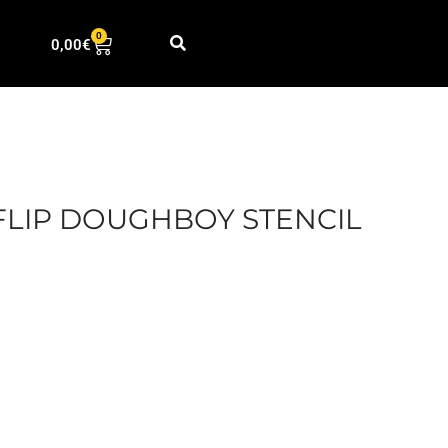
0
0,00
€
FLIP DOUGHBOY STENCIL