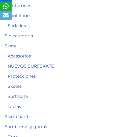
Cinturones
Pantalones
Sudaderas
Sin categoria
Skate
Accesorios
NUEVOS SURFSKATE
Protecciones
Skates
Surfskate
Tablas
Skimboard
Sombreros y gorras
Gorras