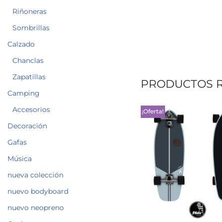
Riñoneras
Sombrillas
Calzado
Chanclas
Zapatillas
PRODUCTOS 
Camping
Accesorios
¡Oferta!
Decoración
Gafas
Música
nueva colección
nuevo bodyboard
nuevo neopreno