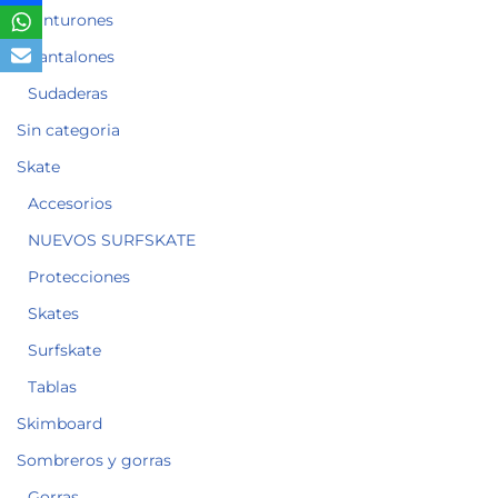
Cinturones
Pantalones
Sudaderas
Sin categoria
Skate
Accesorios
NUEVOS SURFSKATE
Protecciones
Skates
Surfskate
Tablas
Skimboard
Sombreros y gorras
Gorras