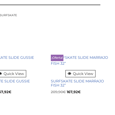
SURFSKATE
¡Oferta!
Quick View
Quick View
E SLIDE GUSSIE
SURFSKATE SLIDE MARRAJO
FISH 32”
67,92
€
209,90
€
167,92
€