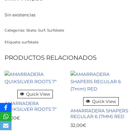
Sin existencias
Categorías:
Skate
,
Surf
,
Surfskate
Etiqueta:
surfskate
PRODUCTOS RELACIONADOS
Quick View
Quick View
AMARRADERA
QUIKSILVER ROOTS 7″
AMARRADERA SHAPERS
REGULAR 6 (7MM) RED
35,00
€
32,00
€