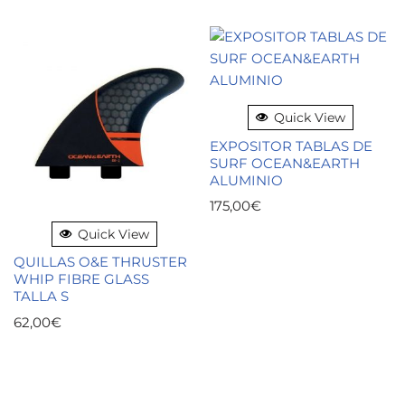
Quick View
EXPOSITOR TABLAS DE
SURF OCEAN&EARTH
ALUMINIO
175,00
€
Quick View
QUILLAS O&E THRUSTER
WHIP FIBRE GLASS
TALLA S
62,00
€