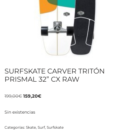
SURFSKATE CARVER TRITÓN
PRISMAL 32” CX RAW
199,00
€
159,20
€
Sin existencias
Categorías:
Skate
,
Surf
,
Surfskate