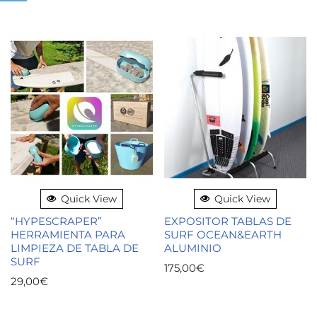
Quick View
Quick View
“HYPESCRAPER”
EXPOSITOR TABLAS DE
HERRAMIENTA PARA
SURF OCEAN&EARTH
LIMPIEZA DE TABLA DE
ALUMINIO
SURF
175,00
€
29,00
€