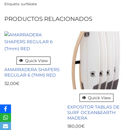
Etiqueta:
surfskate
PRODUCTOS RELACIONADOS
Quick View
AMARRADERA SHAPERS
REGULAR 6 (7MM) RED
32,00
€
Quick View
EXPOSITOR TABLAS DE
SURF OCEAN&EARTH
MADERA
180,00
€