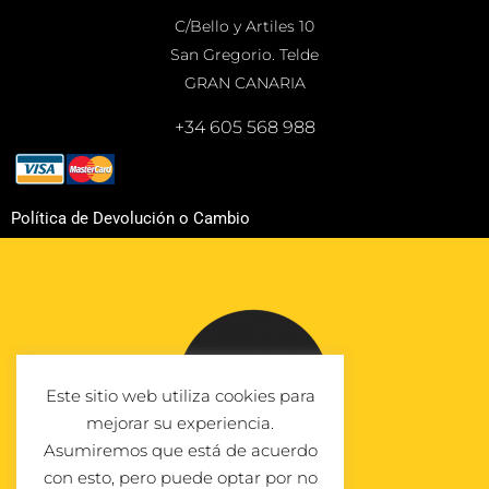
C/Bello y Artiles 10
San Gregorio. Telde
GRAN CANARIA
+34 605 568 988
Política de Devolución o Cambio
Este sitio web utiliza cookies para
mejorar su experiencia.
Asumiremos que está de acuerdo
con esto, pero puede optar por no