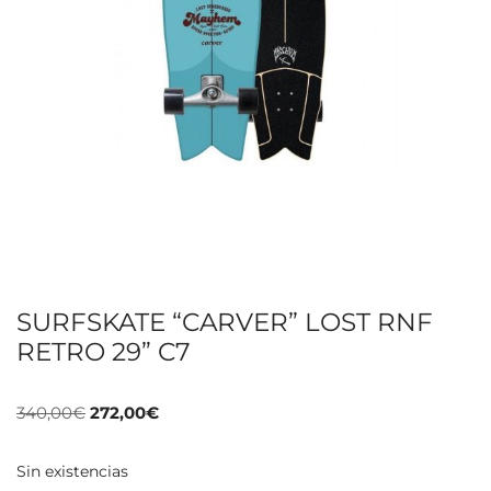
SURFSKATE “CARVER” LOST RNF
RETRO 29” C7
340,00
€
272,00
€
Sin existencias