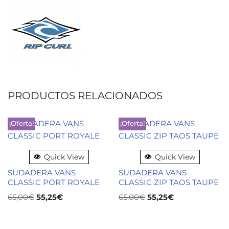
PRODUCTOS RELACIONADOS
¡Oferta!
¡Oferta!
Quick View
Quick View
SUDADERA VANS
SUDADERA VANS
CLASSIC PORT ROYALE
CLASSIC ZIP TAOS TAUPE
65,00
€
55,25
€
65,00
€
55,25
€