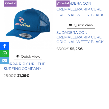
¡Oferta!
¡Oferta!
Quick View
SUDADERA CON
CREMALLERA RIP CURL
ORIGINAL WETTY BLACK
65,00
€
55,25
€
Quick View
GORRA RIP CURL THE
SURFING COMPANY
25,00
€
21,25
€