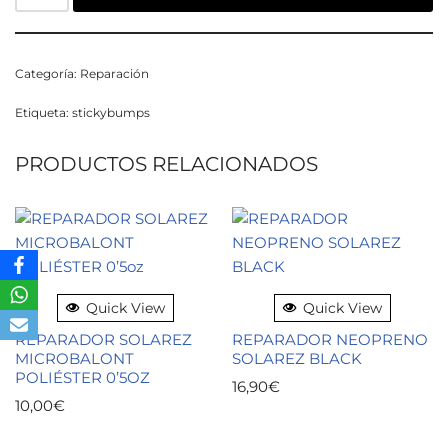
Categoría:
Reparación
Etiqueta:
stickybumps
PRODUCTOS RELACIONADOS
Quick View
Quick View
REPARADOR SOLAREZ
REPARADOR NEOPRENO
MICROBALONT
SOLAREZ BLACK
POLIÉSTER 0’5OZ
16,90
€
10,00
€