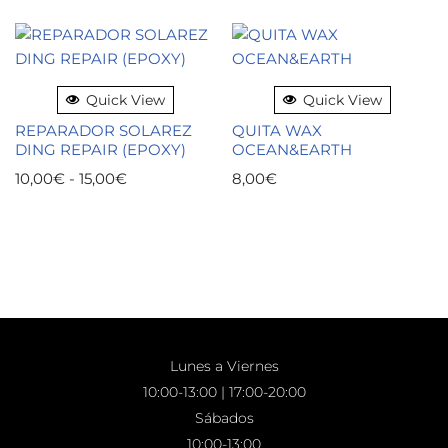
Quick View
Quick View
REPARADOR SOLAREZ
QUITA WAX
DING REPAIR (EPOXY)
OCEAN&EARTH
10,00
€
-
15,00
€
8,00
€
Lunes a Viernes
10:00-13:00 | 17:00-20:00
Sábados
10:00-13:00