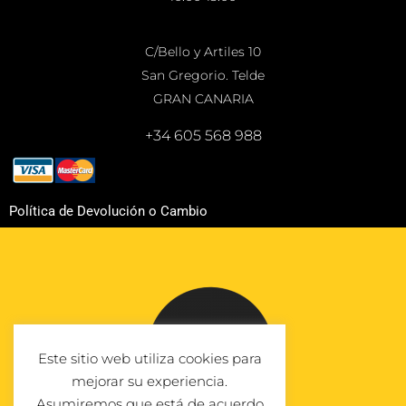
C/Bello y Artiles 10
San Gregorio. Telde
GRAN CANARIA
+34 605 568 988
Política de Devolución o Cambio
Este sitio web utiliza cookies para
mejorar su experiencia.
Asumiremos que está de acuerdo