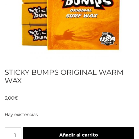
STICKY BUMPS ORIGINAL WARM
WAX
3,00
€
Hay existencias
Añadir al carrito