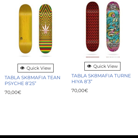
Quick View
Quick View
TABLA SK8MAFIA TURNE
TABLA SK8MAFIA TEAN
HIYA 8’3”
PSYCHE 8’25”
70,00
€
70,00
€