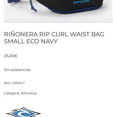
RIÑONERA RIP CURL WAIST BAG
SMALL ECO NAVY
25,00
€
Sin existencias
SKU:
001MUT
Categoría:
Riñoneras