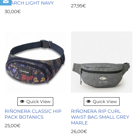
SEARCH LIGHT NAVY
27,95
€
30,00
€
Quick View
Quick View
RIÑONERA CLASSIC HIP
RIÑONERA RIP CURL
PACK BOTANICS
WAIST BAG SMALL GREY
MARLE
25,00
€
26,00
€