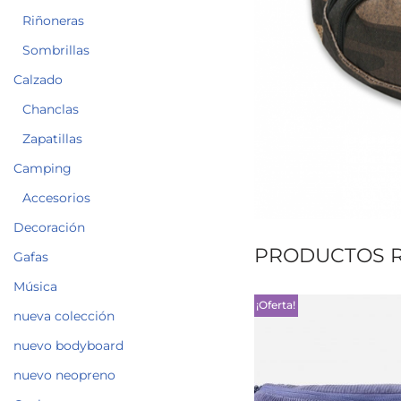
Riñoneras
Sombrillas
Calzado
Chanclas
Zapatillas
Camping
Accesorios
Decoración
PRODUCTOS 
Gafas
Música
¡Oferta!
nueva colección
nuevo bodyboard
nuevo neopreno