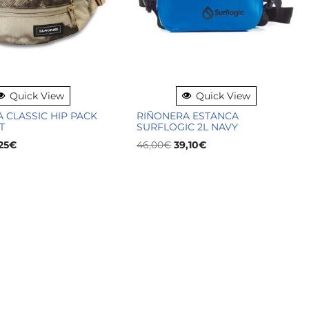
Quick View
Quick View
 CLASSIC HIP PACK
RIÑONERA ESTANCA
T
SURFLOGIC 2L NAVY
25
€
46,00
€
39,10
€