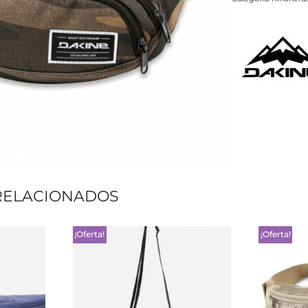
RELACIONADOS
¡Oferta!
¡Oferta!