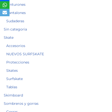
Cinturones
Pantalones
Sudaderas
Sin categoria
Skate
Accesorios
NUEVOS SURFSKATE
Protecciones
Skates
Surfskate
Tablas
Skimboard
Sombreros y gorras
Gorras