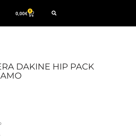
0
0,00
€
RA DAKINE HIP PACK
CAMO
0
s