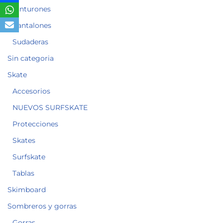
Cinturones
Pantalones
Sudaderas
Sin categoria
Skate
Accesorios
NUEVOS SURFSKATE
Protecciones
Skates
Surfskate
Tablas
Skimboard
Sombreros y gorras
Gorras