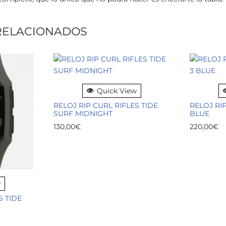
RELACIONADOS
Quick View
RELOJ RIP CURL RIFLES TIDE
RELOJ RI
SURF MIDNIGHT
BLUE
130,00
€
220,00
€
w
S TIDE