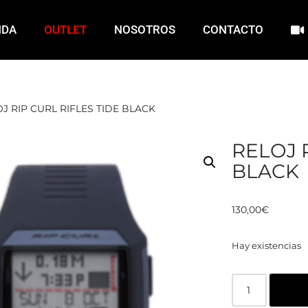
NDA
OUTLET
NOSOTROS
CONTACTO
J RIP CURL RIFLES TIDE BLACK
RELOJ 
BLACK
130,00
€
Hay existencias