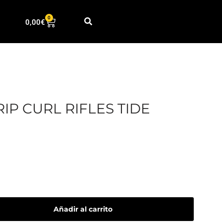
0
0,00
€
RIP CURL RIFLES TIDE
Añadir al carrito