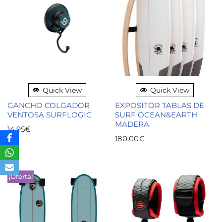
Quick View
Quick View
GANCHO COLGADOR
EXPOSITOR TABLAS DE
VENTOSA SURFLOGIC
SURF OCEAN&EARTH
MADERA
14,95
€
180,00
€
¡Oferta!