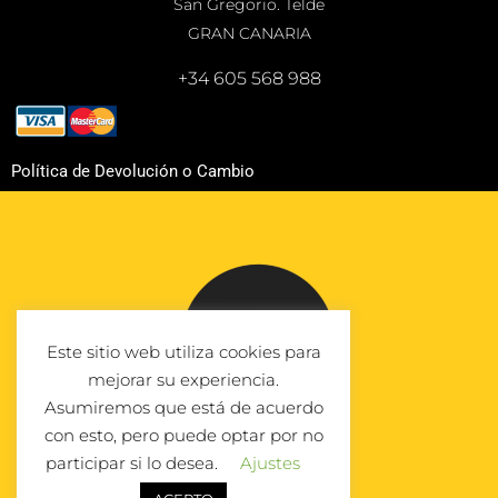
San Gregorio. Telde
GRAN CANARIA
+34 605 568 988
Política de Devolución o Cambio
Este sitio web utiliza cookies para
mejorar su experiencia.
Asumiremos que está de acuerdo
con esto, pero puede optar por no
participar si lo desea.
Ajustes