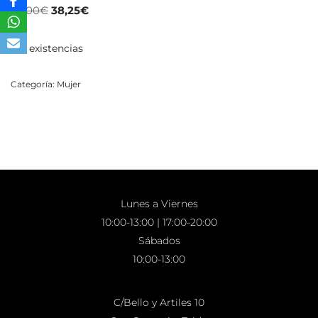
45,00
€
38,25
€
Sin existencias
Categoría:
Mujer
Lunes a Viernes
10:00-13:00 | 17:00-20:00
Sábados
10:00-13:00
C/Bello y Artiles 10