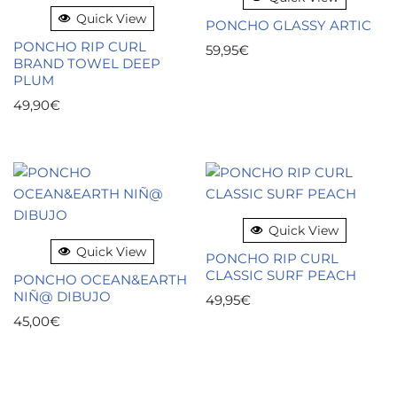
Quick View
PONCHO GLASSY ARTIC
PONCHO RIP CURL
59,95
€
BRAND TOWEL DEEP
PLUM
49,90
€
Quick View
Quick View
PONCHO RIP CURL
CLASSIC SURF PEACH
PONCHO OCEAN&EARTH
NIÑ@ DIBUJO
49,95
€
45,00
€