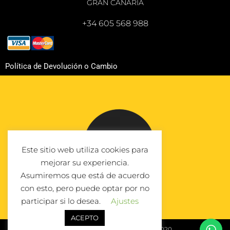
GRAN CANARIA
+34 605 568 988
Política de Devolución o Cambio
Este sitio web utiliza cookies para
mejorar su experiencia.
Asumiremos que está de acuerdo
con esto, pero puede optar por no
participar si lo desea.
Ajustes
ACEPTO
© Todos los derechos reservados 2020.