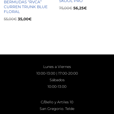
SKOOL PRO
BERMUDAS “RVCA”
CURREN TRUNK BLUE
75,00
€
56,25
€
FLORAL
55,00
€
35,00
€
Lunes a Viernes
10:00-13:00 | 17:00-20:00
Sábados
10:00-13:00
C/Bello y Artiles 10
San Gregorio. Telde