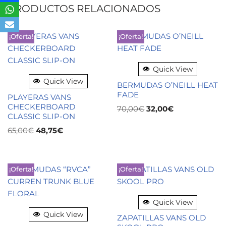
PRODUCTOS RELACIONADOS
¡Oferta!
¡Oferta!
Quick View
Quick View
BERMUDAS O’NEILL HEAT
FADE
PLAYERAS VANS
CHECKERBOARD
70,00
€
32,00
€
CLASSIC SLIP-ON
65,00
€
48,75
€
¡Oferta!
¡Oferta!
Quick View
Quick View
ZAPATILLAS VANS OLD