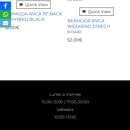
Quick View
Quick View
BERMUDA RVCA 19’’ BACK
IN HYBRID BLACK
BERMUDA RVCA
WEEKEND STRECH
52,00
€
KHAKI
52,00
€
Lunes a Viernes
10:00-13:00 | 17:00-20:00
Sábados
10:00-13:00