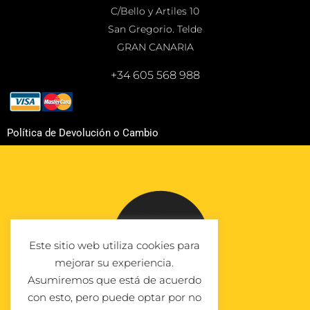
C/Bello y Artiles 10
San Gregorio. Telde
GRAN CANARIA
+34 605 568 988
Política de Devolución o Cambio
Este sitio web utiliza cookies para
mejorar su experiencia.
Asumiremos que está de acuerdo
con esto, pero puede optar por no