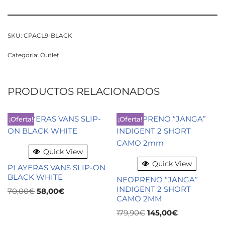
SKU:
CPACL9-BLACK
Categoría:
Outlet
PRODUCTOS RELACIONADOS
¡Oferta!
¡Oferta!
Quick View
Quick View
PLAYERAS VANS SLIP-ON
BLACK WHITE
NEOPRENO “JANGA”
INDIGENT 2 SHORT
70,00
€
58,00
€
CAMO 2MM
179,90
€
145,00
€