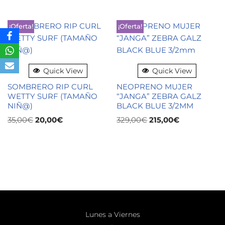
¡Oferta!
¡Oferta!
Quick View
Quick View
SOMBRERO RIP CURL
NEOPRENO MUJER
WETTY SURF (TAMAÑO
“JANGA” ZEBRA GALZ
NIÑ@)
BLACK BLUE 3/2MM
35,00
€
20,00
€
329,00
€
215,00
€
Lunes a Viernes