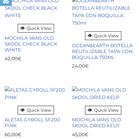
Quick View
Quick View
MOCHILA VANS OLD
SKOOL CHECK BLACK
OCEAN&EARTH BOTELLA
WHITE
REUTILIZABLE TAPA CON
BOQUILLA 750ML
42,00
€
24,00
€
Quick View
Quick View
ALETAS GYROLL SF200
MOCHILA VANS OLD
PINK
SKOOL DRIED KELP
60,00
€
45,00
€