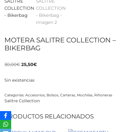
MOTERA SALITRE COLLECTION –
BIKERBAG
30,00
€
25,50
€
Sin existencias
Categorías:
Accesorios
,
Bolsos
,
Carteras
,
Mochilas
,
Riñoneras
Salitre Collection
PRODUCTOS RELACIONADOS