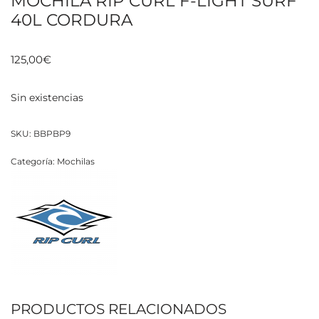
MOCHILA RIP CURL F-LIGHT SURF
40L CORDURA
125,00
€
Sin existencias
SKU:
BBPBP9
Categoría:
Mochilas
PRODUCTOS RELACIONADOS