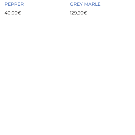
PEPPER
GREY MARLE
40,00
€
129,90
€