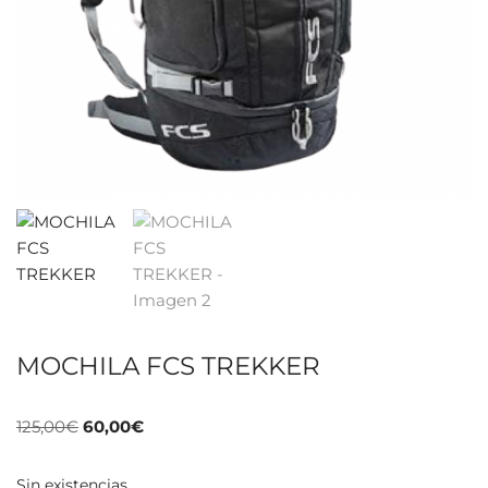
MOCHILA FCS TREKKER
125,00
€
60,00
€
Sin existencias