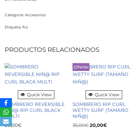
Categoría:
Accesorios
Etiqueta:
fcs
PRODUCTOS RELACIONADOS
¡Oferta!
Quick View
Quick View
SOMBRERO REVERSIBLE
SOMBRERO RIP CURL
NIÑ@ RIP CURL BLACK
WETTY SURF (TAMAÑO
MULTI
NIÑ@)
20,00
€
35,00
€
20,00
€