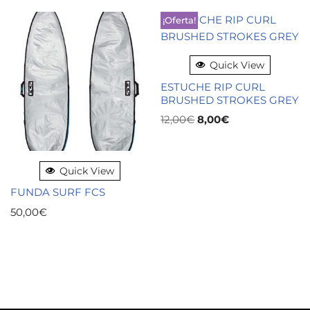
¡Oferta!
Quick View
ESTUCHE RIP CURL
BRUSHED STROKES GREY
12,00
€
8,00
€
Quick View
FUNDA SURF FCS
50,00
€