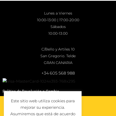
Lunes a Viernes
10:00-13:00 | 17:00-20:00
Sábados
10:00-13:00
C/Bello y Artiles 10
San Gregorio. Telde
GRAN CANARIA
+34 605 568 988
Política de Devolución o Cambio
Este sitio web utiliza cookies para
mejorar su experiencia.
Asumiremos que está de acuerdo