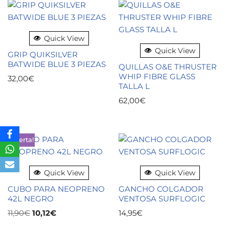
Quick View
Quick View
GRIP QUIKSILVER
BATWIDE BLUE 3 PIEZAS
QUILLAS O&E THRUSTER
WHIP FIBRE GLASS
32,00
€
TALLA L
62,00
€
¡Oferta!
Quick View
Quick View
CUBO PARA NEOPRENO
GANCHO COLGADOR
42L NEGRO
VENTOSA SURFLOGIC
11,90
€
10,12
€
14,95
€