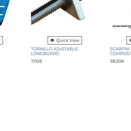
w
Quick View
TORNILLO AJUSTABLE
SCARFINI
LONGBOARD
COMPOSI
7,00
€
38,00
€