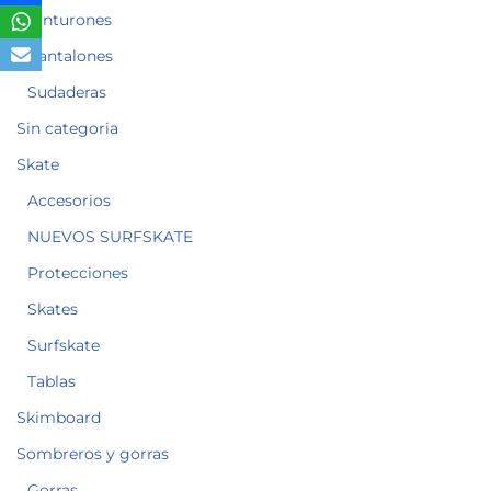
Cinturones
Pantalones
Sudaderas
Sin categoria
Skate
Accesorios
NUEVOS SURFSKATE
Protecciones
Skates
Surfskate
Tablas
Skimboard
Sombreros y gorras
Gorras