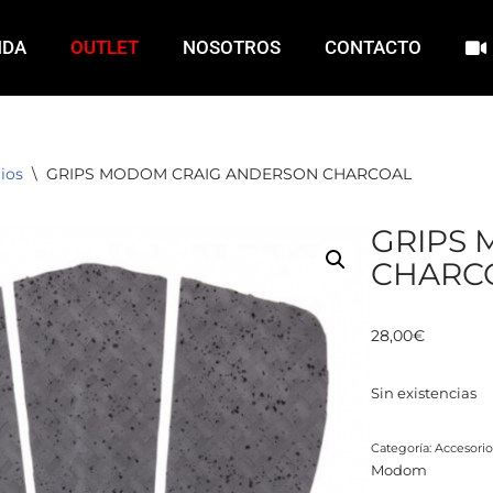
NDA
OUTLET
NOSOTROS
CONTACTO
ios
\
GRIPS MODOM CRAIG ANDERSON CHARCOAL
GRIPS
CHARC
28,00
€
Sin existencias
Categoría:
Accesorio
Modom