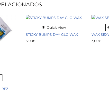
RELACIONADOS
Quick View
STICKY BUMPS DAY GLO WAX
WAX SEX
3,00
€
3,00
€
w
-REZ