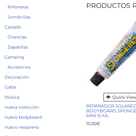
PRODUCTOS 
Riñoneras
Sombrillas
Calzado
Chanclas
Zapatillas
Camping
Accesorios
Decoración
Gafas
Música
Quick Vie
REPARADOR SOLAREZ
nueva colección
BODYBOARD SPONGE
MINI 15 ML.
nuevo bodyboard
10,00
€
nuevo neopreno