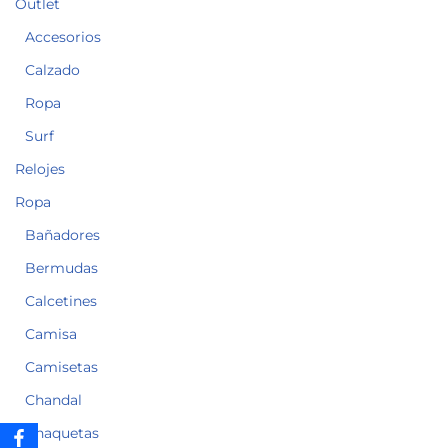
Outlet
Accesorios
Calzado
Ropa
Surf
Relojes
Ropa
Bañadores
Bermudas
Calcetines
Camisa
Camisetas
Chandal
Chaquetas