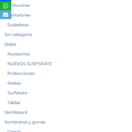
Cinturones
Pantalones
Sudaderas
Sin categoria
Skate
Accesorios
NUEVOS SURFSKATE
Protecciones
Skates
Surfskate
Tablas
Skimboard
Sombreros y gorras
Gorras