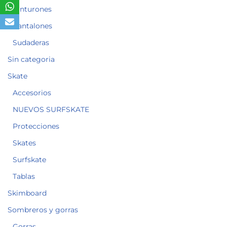
Cinturones
Pantalones
Sudaderas
Sin categoria
Skate
Accesorios
NUEVOS SURFSKATE
Protecciones
Skates
Surfskate
Tablas
Skimboard
Sombreros y gorras
Gorras