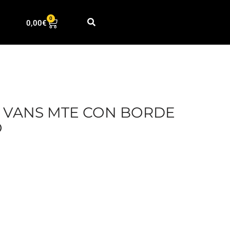
0
0,00
€
 VANS MTE CON BORDE
O