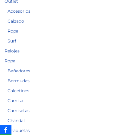
Outlet
Accesorios
Calzado
Ropa
Surf
Relojes
Ropa
Bañadores
Bermudas
Calcetines
Camisa
Camisetas
Chandal
Chaquetas