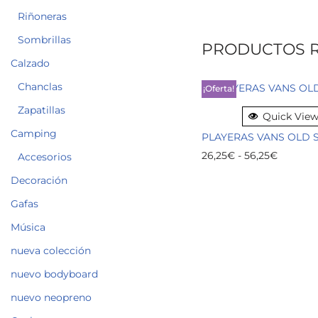
Riñoneras
Sombrillas
PRODUCTOS 
Calzado
Chanclas
¡Oferta!
Zapatillas
Quick Vie
Camping
PLAYERAS VANS OLD 
26,25
€
-
56,25
€
Accesorios
Decoración
Gafas
Música
nueva colección
nuevo bodyboard
nuevo neopreno