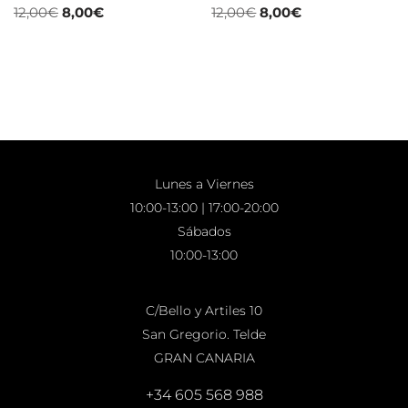
12,00
€
8,00
€
12,00
€
8,00
€
Lunes a Viernes
10:00-13:00 | 17:00-20:00
Sábados
10:00-13:00
C/Bello y Artiles 10
San Gregorio. Telde
GRAN CANARIA
+34 605 568 988