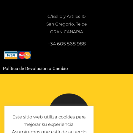
C/Bello y Artiles 10
San Gregorio. Telde
GRAN CANARIA
+34 605 568 988
Política de Devolución o Cambio
Este sitio web utiliza cookies para
mejorar su experiencia.
Asumiremos que está de acuerdo