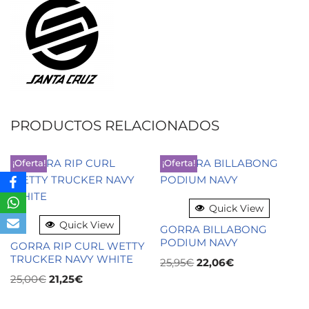
PRODUCTOS RELACIONADOS
¡Oferta!
¡Oferta!
Quick View
Quick View
GORRA BILLABONG
PODIUM NAVY
GORRA RIP CURL WETTY
TRUCKER NAVY WHITE
25,95
€
22,06
€
25,00
€
21,25
€